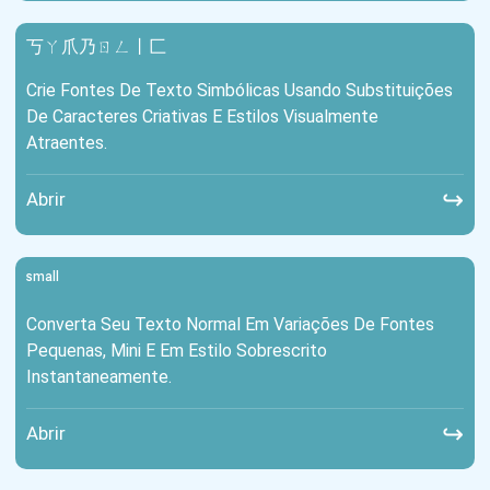
丂ㄚ爪乃ㄖㄥ丨匚
Crie Fontes De Texto Simbólicas Usando Substituições
De Caracteres Criativas E Estilos Visualmente
Atraentes.
↪
Abrir
ˢᵐᵃˡˡ
Converta Seu Texto Normal Em Variações De Fontes
Pequenas, Mini E Em Estilo Sobrescrito
Instantaneamente.
↪
Abrir