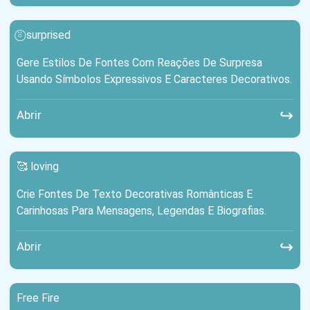
⍤⃝ surprised
Gere Estilos De Fontes Com Reações De Surpresa
Usando Símbolos Expressivos E Caracteres Decorativos.
↪
Abrir
🥰 loving
Crie Fontes De Texto Decorativas Românticas E
Carinhosas Para Mensagens, Legendas E Biografias.
↪
Abrir
Free Fire