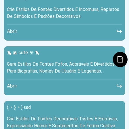
Crie Estilos De Fontes Divertidos E Incomuns, Repletos
De Símbolos E Padrões Decorativos.
↪
Abrir
🐤 🎀 cute 🎀 🐤
Gere Estilos De Fontes Fofos, Adoráveis ​​e Divertidos
Para Biografias, Nomes De Usuário E Legendas.
↪
Abrir
( ◔ ʖ̯ ◔ ) sad
Crie Estilos De Fontes Decorativas Tristes E Emotivas,
Expressando Humor E Sentimentos De Forma Criativa.