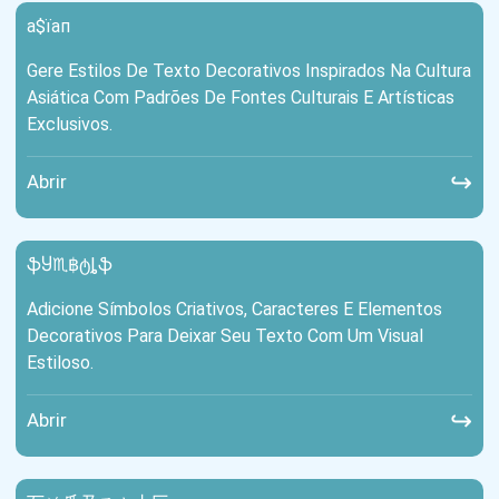
а$їап
Gere Estilos De Texto Decorativos Inspirados Na Cultura
Asiática Com Padrões De Fontes Culturais E Artísticas
Exclusivos.
↪
Abrir
ֆႸ♏฿ტȴֆ
Adicione Símbolos Criativos, Caracteres E Elementos
Decorativos Para Deixar Seu Texto Com Um Visual
Estiloso.
↪
Abrir