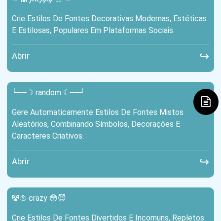
Crie Estilos De Fontes Decorativas Modernas, Estéticas
E Estilosas, Populares Em Plataformas Sociais.
↪
Abrir
┕━━☽ random ☾━━┙
Gere Automaticamente Estilos De Fontes Mistos
Aleatórios, Combinando Símbolos, Decorações E
Caracteres Criativos.
↪
Abrir
🐼⛵ crazy 😳😈
Crie Estilos De Fontes Divertidos E Incomuns, Repletos