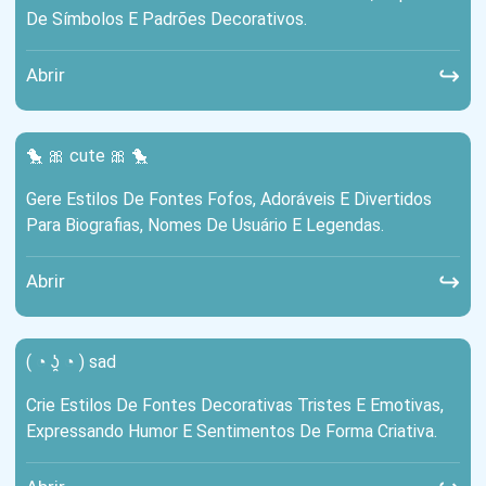
De Símbolos E Padrões Decorativos.
↪
Abrir
🐤 🎀 cute 🎀 🐤
Gere Estilos De Fontes Fofos, Adoráveis ​​e Divertidos
Para Biografias, Nomes De Usuário E Legendas.
↪
Abrir
( ◔ ʖ̯ ◔ ) sad
Crie Estilos De Fontes Decorativas Tristes E Emotivas,
Expressando Humor E Sentimentos De Forma Criativa.