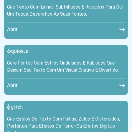
Crie Texto Com Linhas, Sublinhados E Riscados Para Dar
Um Toque Decorativo Às Suas Fontes.
↪
Abrir
ֆզʊɨɢɢʟɛ
Gere Fontes Com Estilos Ondulados E Rabiscos Que
Deixam Seu Texto Com Um Visual Criativo E Divertido.
↪
Abrir
g̷̊̇ glitch
Crie Estilos De Texto Com Falhas, Zalgo E Distorcidos,
Perfeitos Para Efeitos De Terror Ou Efeitos Digitais