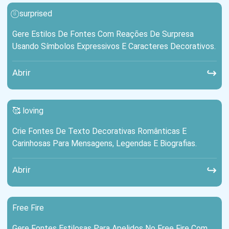
⍤⃝ surprised
Gere Estilos De Fontes Com Reações De Surpresa
Usando Símbolos Expressivos E Caracteres Decorativos.
↪
Abrir
🥰 loving
Crie Fontes De Texto Decorativas Românticas E
Carinhosas Para Mensagens, Legendas E Biografias.
↪
Abrir
Free Fire
Gere Fontes Estilosas Para Apelidos No Free Fire Com