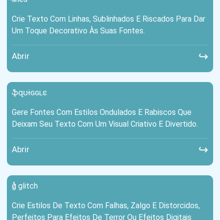
Crie Texto Com Linhas, Sublinhados E Riscados Para Dar
Um Toque Decorativo Às Suas Fontes.
↪
Abrir
ֆզʊɨɢɢʟɛ
Gere Fontes Com Estilos Ondulados E Rabiscos Que
Deixam Seu Texto Com Um Visual Criativo E Divertido.
↪
Abrir
g̷̊̇ glitch
Crie Estilos De Texto Com Falhas, Zalgo E Distorcidos,
Perfeitos Para Efeitos De Terror Ou Efeitos Digitais