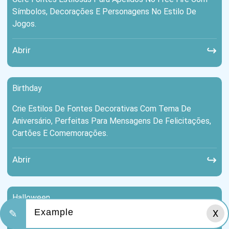
Símbolos, Decorações E Personagens No Estilo De
Jogos.
↪
Abrir
Birthday
Crie Estilos De Fontes Decorativas Com Tema De
Aniversário, Perfeitas Para Mensagens De Felicitações,
Cartões E Comemorações.
↪
Abrir
Halloween
✎
X
Gere Fontes De Texto Decorativas Assustadoras Para O