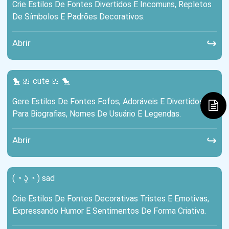
Crie Estilos De Fontes Divertidos E Incomuns, Repletos
De Símbolos E Padrões Decorativos.
↪
Abrir
🐤 🎀 cute 🎀 🐤
Gere Estilos De Fontes Fofos, Adoráveis ​​e Divertidos
Para Biografias, Nomes De Usuário E Legendas.
↪
Abrir
( ◔ ʖ̯ ◔ ) sad
Crie Estilos De Fontes Decorativas Tristes E Emotivas,
Expressando Humor E Sentimentos De Forma Criativa.